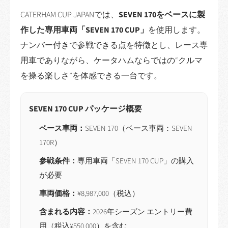
CATERHAM CUP JAPANでは、
SEVEN 170をベースに製
作した専用車両「SEVEN 170 CUP」
を使用します。
ナンバー付きで参戦できる点を特徴とし、レース専
用車でありながら、ケータハムならではの“クルマ
を操る楽しさ”を体感できる一台です。
SEVEN 170 CUP パッケージ概要
ベース車両：
SEVEN 170（ベース車両：SEVEN
170R）
参戦条件：
専用車両「SEVEN 170 CUP」の購入
が必要
車両価格：
¥8,987,000（税込）
含まれる内容：
2026年シーズン エントリー費
用（税込¥550,000）を含む