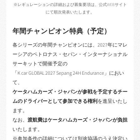
※レギュレーションの詳細および募集要項は、公式WEBサイト
にて順次発表いたします。
年間チャンピオン特典（予定）
各シリーズの年間チャンピオンには、2027年にマレ
ーシアのペトロナス・セパン・インターナショナル
サーキットで開催予定の
「K car GLOBAL 2027 Sepang 24H Endurance」におい
て、
ケータハムカーズ・ジャパンが参戦を予定するチー
ムのドライバーとして参加できる権利
を進呈いたし
ます。
なお、
渡航費はケータハムカーズ・ジャパンが負担
いたします。
※参加条件の詳細については別途協議のうえ決定い