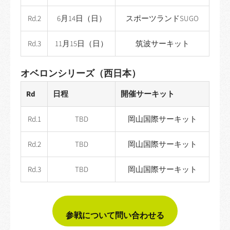
Rd.2
6月14日（日）
スポーツランドSUGO
Rd.3
11月15日（日）
筑波サーキット
オベロンシリーズ（西日本）
Rd
日程
開催サーキット
Rd.1
TBD
岡山国際サーキット
Rd.2
TBD
岡山国際サーキット
Rd.3
TBD
岡山国際サーキット
参戦について問い合わせる