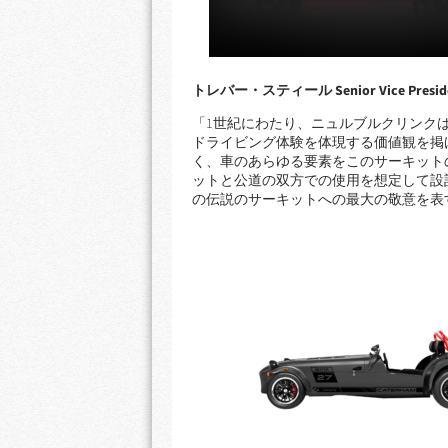
トレバー・スティール Senior Vice Pres
「1世紀にわたり、ニュルブルクリンク
ドライビング体験を体現する価値観を掲
く、車のあらゆる要素をこのサーキット
ットと公道の双方での使用を想定して設計された『
の伝説のサーキットへの最大の敬意を表