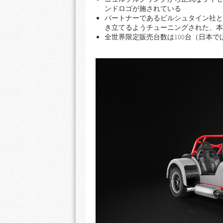
ンドロゴが施されている
パートナーであるビルシュタイン社と
き立てるようチューニングされた、本
全世界限定販売台数は100台（日本ではSE