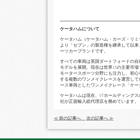
ケータハムについて
ケータハム（ケータハム・カーズ・リミテ
より「セブン」の製造権を継承して以来
ーツカーブランドです。
すべての車両は英国ダートフォードの自
モデルを展開。現在は世界15の主要市場
モータースポーツ分野にも注力し、初心
する複数のワンメイクレースを運営していま
ース車両としたワンメイクレース「ケー
ケータハムは現在、VTホールディング
社が正規輸入総代理店を務めています。
≪ 前の記事へ
次の記事へ ≫