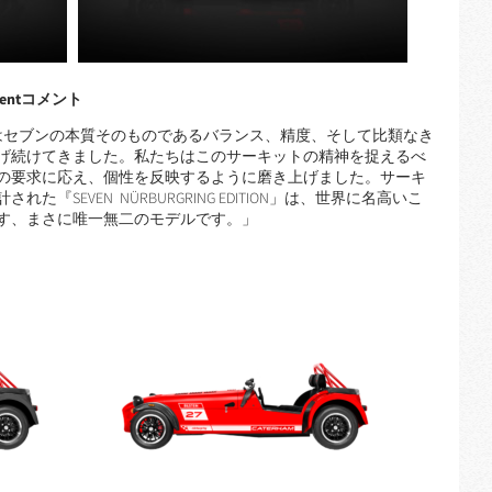
identコメント
はセブンの本質そのものであるバランス、精度、そして比類なき
げ続けてきました。私たちはこのサーキットの精神を捉えるべ
の要求に応え、個性を反映するように磨き上げました。サーキ
SEVEN NÜRBURGRING EDITION」は、世界に名高いこ
す、まさに唯一無二のモデルです。」