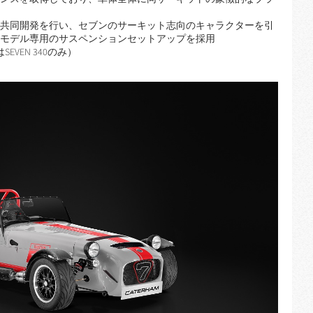
共同開発を行い、セブンのサーキット志向のキャラクターを引
モデル専用のサスペンションセットアップを採用
VEN 340のみ）