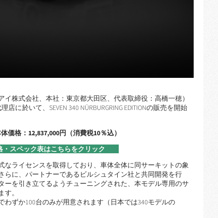
アイ株式会社、本社：東京都大田区、代表取締役：高橋一穂）
於いて、SEVEN 340 NÜRBURGRING EDITIONの販売を開始
体価格：12,837,000円（消費税10％込）
DITOＮ 価格・スペック表はこちらをクリック
式なライセンスを取得しており、車体全体に同サーキットの象
さらに、パートナーであるビルシュタイン社と共同開発を行
ターを引き立てるようチューニングされた、本モデル専用のサ
ます。
界でわずか100台のみが用意されます（日本では340モデルの