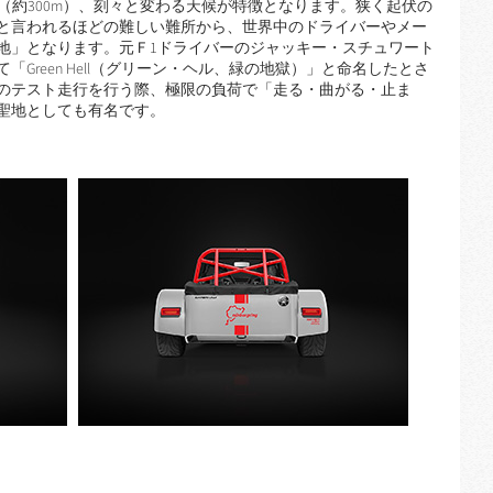
低差（約300m）、刻々と変わる天候が特徴となります。狭く起伏の
と言われるほどの難しい難所から、世界中のドライバーやメー
地」となります。元Ｆ1ドライバーのジャッキー・スチュワート
Green Hell（グリーン・ヘル、緑の地獄）」と命名したとさ
のテスト走行を行う際、極限の負荷で「走る・曲がる・止ま
聖地としても有名です。