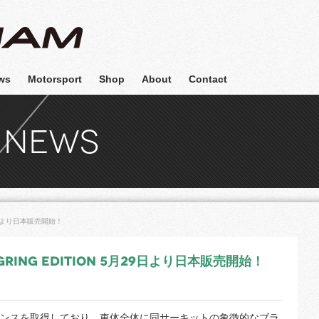
Facebook
Instagram
YouT
ws
Motorsport
Shop
About
Contact
 NEWS
 5月29日より日本販売開始！
RGRING EDITION 5月29日より日本販売開始！
ンスを取得しており、車体全体に同サーキットの象徴的なブラ