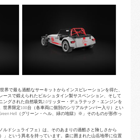
DITION」は、世界で最も過酷なサーキットからインスピレーションを得た、
レースで鍛えられたビルシュタイン製サスペンション、そして
ニングされた自然吸気2.0リッター・デュラテック・エンジンを
。世界限定100台（各車両に個別のシリアルナンバー入り）とい
een Hell（グリーン・ヘル、緑の地獄）※」そのものが形作っ
ノルドシュライフェ）は、そのあまりの過酷さと険しさから
緑の地獄）」という異名を持っています。森に囲まれた山岳地帯に位置