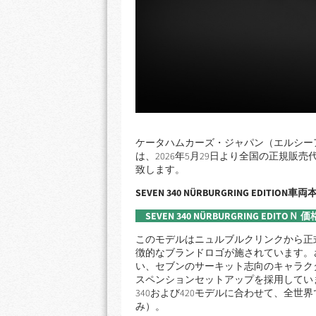
ケータハムカーズ・ジャパン（エルシー
は、2026年5月29日より全国の正規販売代理店に
致します。
SEVEN 340
NÜRBURGRING EDITION
車両本
SEVEN 340 NÜRBURGRING E
このモデルはニュルブルクリンクから正
徴的なブランドロゴが施されています。
い、セブンのサーキット志向のキャラク
スペンションセットアップを採用してい
340および420モデルに合わせて、全世
み）。