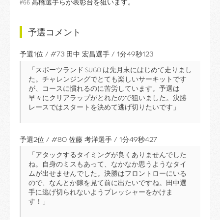
#66 高橋選手らが表彰台を狙います。
予選コメント
予選1位 / #73 田中 宏昌選手 / 1分49秒123
「スポーツランド SUGO は先月末にはじめて走りまし
た。チャレンジングでとても楽しいサーキットです
が、コースに慣れるのに苦労しています。予選は
早々にクリアラップがとれたので狙いました。決勝
レースではスタートを決めて逃げ切りたいです」
予選2位 / #80 佐藤 考洋選手 / 1分49秒427
「アタックするタイミングが良くありませんでした
ね。自身のミスもあって、なかなか思うようなタイ
ムが出せませんでした。決勝はフロントローにいる
ので、なんとか隙を見て前に出たいですね。田中選
手に逃げ切られないようプレッシャーをかけま
す！」