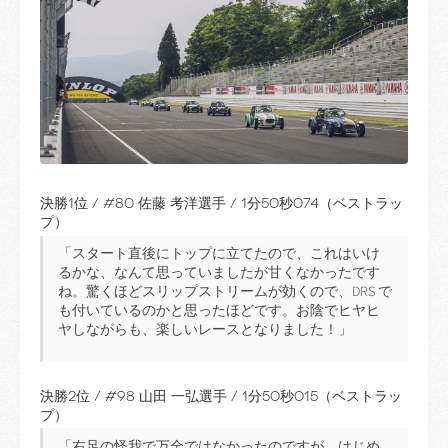
決勝1位 / #80 佐藤 考洋選手 / 1分50秒074（ベストラッ
プ）
「スタート直後にトップに立てたので、これはいけ
るかな、なんて思っていましたが甘くなかったです
ね。驚くほどスリップストリームが効くので、DRS で
も付いているのかと思ったほどです。お陰でヒヤヒ
ヤしながらも、楽しいレースとなりました！」
決勝2位 / #98 山田 一弘選手 / 1分50秒015（ベストラッ
プ）
「右足の怪我で万全ではなかったのですが、はじめ