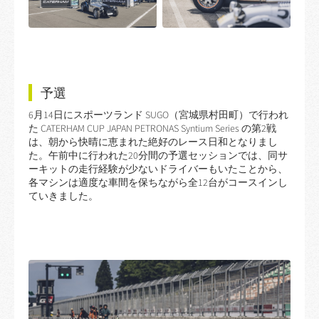
予選
6月14日にスポーツランド SUGO（宮城県村田町）で行われ
た CATERHAM CUP JAPAN PETRONAS Syntium Series の第2戦
は、朝から快晴に恵まれた絶好のレース日和となりまし
た。午前中に行われた20分間の予選セッションでは、同サ
ーキットの走行経験が少ないドライバーもいたことから、
各マシンは適度な車間を保ちながら全12台がコースインし
ていきました。