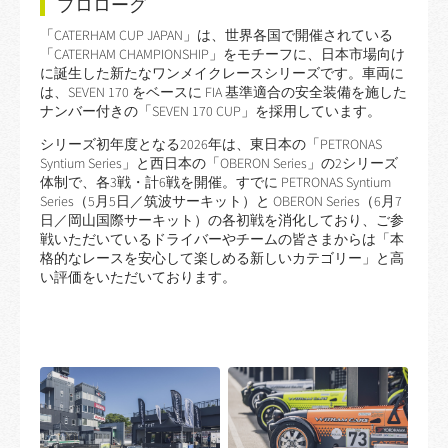
プロローグ
「CATERHAM CUP JAPAN」は、世界各国で開催されている
「CATERHAM CHAMPIONSHIP」をモチーフに、日本市場向け
に誕生した新たなワンメイクレースシリーズです。車両に
は、SEVEN 170 をベースに FIA 基準適合の安全装備を施した
ナンバー付きの「SEVEN 170 CUP」を採用しています。
シリーズ初年度となる2026年は、東日本の「PETRONAS
Syntium Series」と西日本の「OBERON Series」の2シリーズ
体制で、各3戦・計6戦を開催。すでに PETRONAS Syntium
Series（5月5日／筑波サーキット）と OBERON Series（6月7
日／岡山国際サーキット）の各初戦を消化しており、ご参
戦いただいているドライバーやチームの皆さまからは「本
格的なレースを安心して楽しめる新しいカテゴリー」と高
い評価をいただいております。