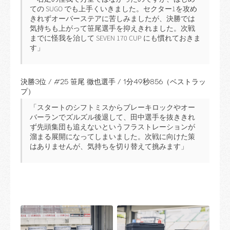
ての SUGO でも上手くいきました。セクター1を攻め
きれずオーバーステアに苦しみましたが、決勝では
気持ちも上がって笹尾選手を抑えきれました。次戦
までに怪我を治して SEVEN 170 CUP にも慣れておきま
す」
決勝3位 / #25 笹尾 徹也選手 / 1分49秒856（ベストラッ
プ）
「スタートのシフトミスからブレーキロックやオー
バーランでズルズル後退して、田中選手を抜ききれ
ず先頭集団も追えないというフラストレーションが
溜まる展開になってしまいました。次戦に向けた策
はありませんが、気持ちを切り替えて挑みます」