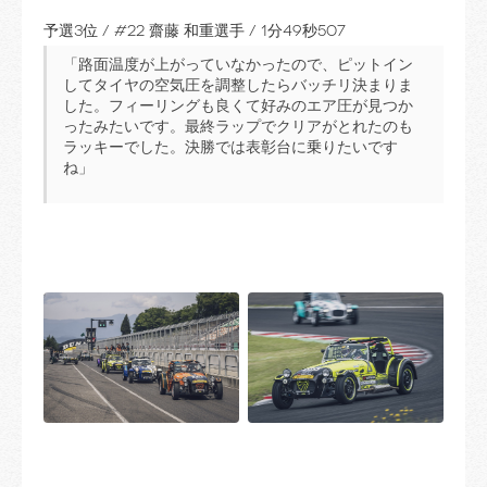
予選3位 / #22 齋藤 和重選手 / 1分49秒507
「路面温度が上がっていなかったので、ピットイン
してタイヤの空気圧を調整したらバッチリ決まりま
した。フィーリングも良くて好みのエア圧が見つか
ったみたいです。最終ラップでクリアがとれたのも
ラッキーでした。決勝では表彰台に乗りたいです
ね」