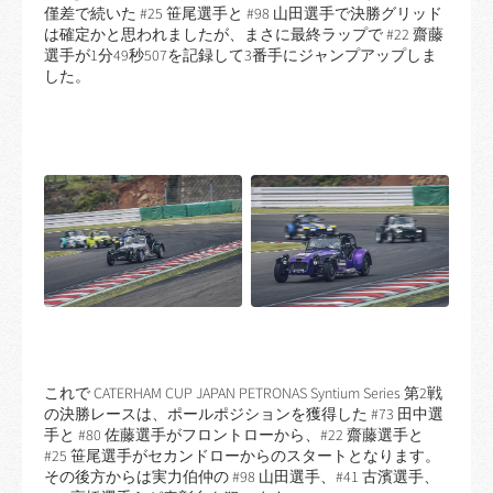
僅差で続いた #25 笹尾選手と #98 山田選手で決勝グリッド
は確定かと思われましたが、まさに最終ラップで #22 齋藤
選手が1分49秒507を記録して3番手にジャンプアップしま
した。
これで CATERHAM CUP JAPAN PETRONAS Syntium Series 第2戦
の決勝レースは、ポールポジションを獲得した #73 田中選
手と #80 佐藤選手がフロントローから、#22 齋藤選手と
#25 笹尾選手がセカンドローからのスタートとなります。
その後方からは実力伯仲の #98 山田選手、#41 古濱選手、