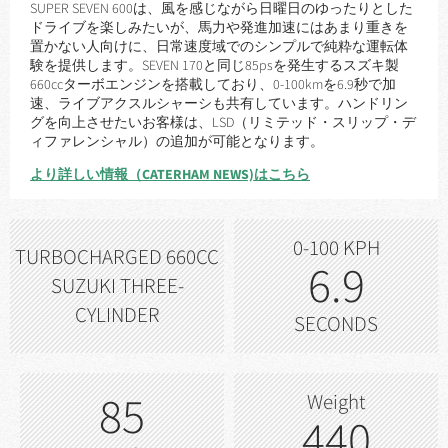
SUPER SEVEN 600は、風を感じながら日曜日のゆったりとした
ドライブを楽しみたいが、馬力や発進加速にはあまり重きを
置かない人向けに、日常速度域でのシンプルで純粋な運転体
験を提供します。SEVEN 170と同じ85psを発生するスズキ製
660ccターボエンジンを搭載しており、0-100kmを6.9秒で加
速、ライブアクスルシャーシも共有しています。ハンドリン
グを向上させたいお客様は、LSD（リミテッド・スリップ・デ
ィファレンシャル）の追加が可能となります。
より詳しい情報（CATERHAM NEWS)はこちら
0-100 KPH
TURBOCHARGED 660CC
6.9
SUZUKI THREE-
CYLINDER
SECONDS
85
Weight
440