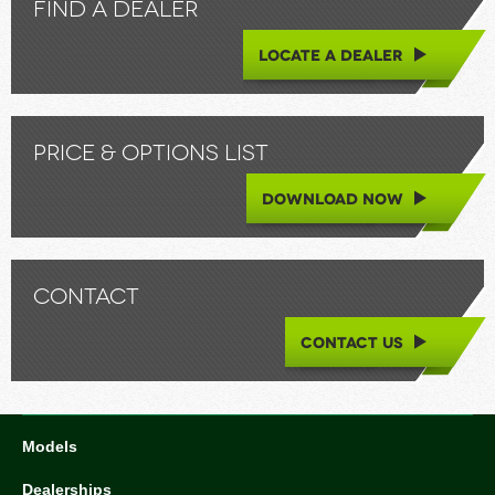
FIND A DEALER
LOCATE A DEALER
PRICE & OPTIONS LIST
DOWNLOAD NOW
CONTACT
CONTACT US
Models
Dealerships