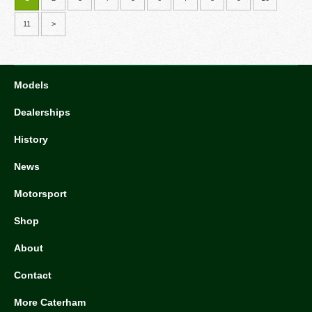
11
>
Models
Dealerships
History
News
Motorsport
Shop
About
Contact
More Caterham