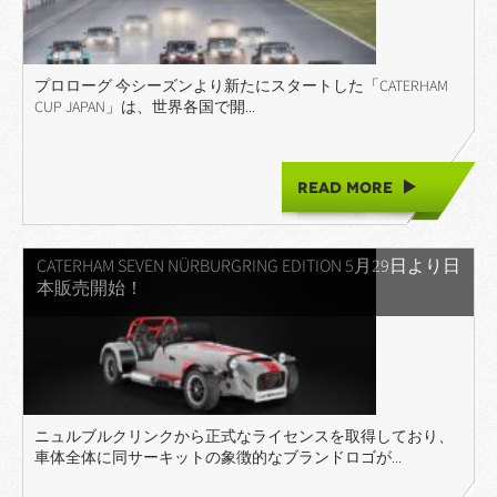
プロローグ 今シーズンより新たにスタートした「CATERHAM
CUP JAPAN」は、世界各国で開...
READ MORE
CATERHAM SEVEN NÜRBURGRING EDITION 5月29日より日
本販売開始！
ニュルブルクリンクから正式なライセンスを取得しており、
車体全体に同サーキットの象徴的なブランドロゴが...