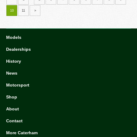
10
11
>
Models
Dealerships
History
News
Motorsport
Shop
About
Contact
More Caterham