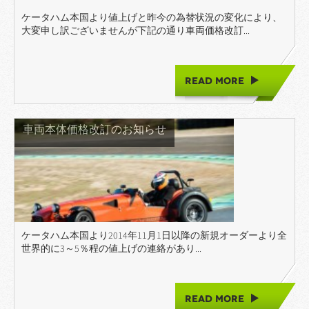
ケータハム本国より値上げと昨今の為替状況の変化により、
大変申し訳ございませんが下記の通り車両価格改訂...
READ MORE
車両本体価格改訂のお知らせ
ケータハム本国より2014年11月1日以降の新規オーダーより全
世界的に3～5％程の値上げの連絡があり...
READ MORE