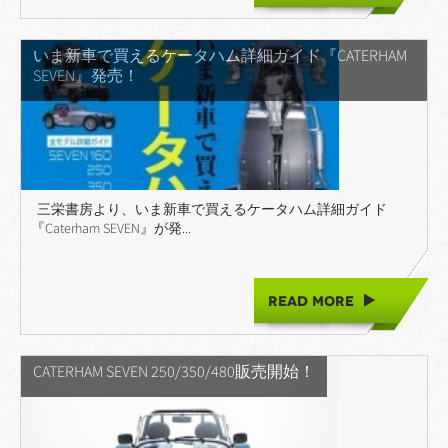
いま新車で買えるケータハム詳細ガイド『CATERHAM
SEVEN』発売！
三栄書房より、いま新車で買えるケータハム詳細ガイド
『Caterham SEVEN』が発...
READ MORE
CATERHAM SEVEN 250/350/480販売開始！