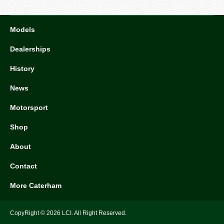
Models
Dealerships
History
News
Motorsport
Shop
About
Contact
More Caterham
CopyRight ©
2026 LCI. All Right Reserved.