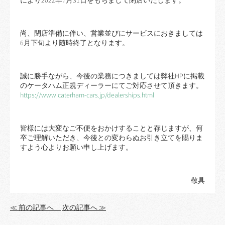
により2022年7月31日をもちまして閉店いたします。
尚、閉店準備に伴い、営業並びにサービスにおきましては
6月下旬より随時終了となります。
誠に勝手ながら、今後の業務につきましては弊社HPに掲載
のケータハム正規ディーラーにてご対応させて頂きます。
https://www.caterham-cars.jp/dealerships.html
皆様には大変なご不便をおかけすることと存じますが、何
卒ご理解いただき、今後との変わらぬお引き立てを賜りま
すよう心よりお願い申し上げます。
敬具
≪ 前の記事へ
次の記事へ ≫