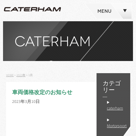
MENU
CATERHAM
NEWS
HOME
>
2023年
>
3月
カテゴ
リー
車両価格改定のお知らせ
2023年3月10日
caterham
Mortorsport