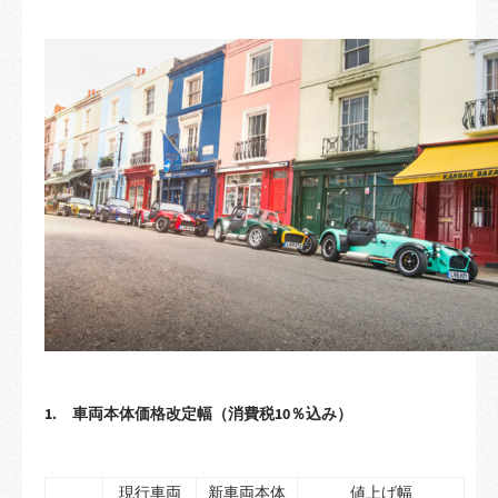
1. 車両本体価格改定幅（消費税10％込み）
現行車両
新車両本体
値上げ幅