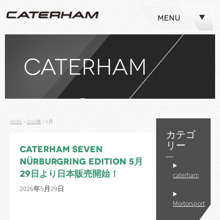
MENU
CATERHAM
NEWS
HOME
>
2026年
>
5月
カテゴ
リー
CATERHAM SEVEN
NÜRBURGRING EDITION 5月
29日より日本販売開始！
caterham
2026年5月29日
Mortorsport