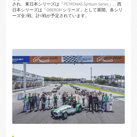
され、東日本シリーズは「PETRONAS Syntium Series」、西
日本シリーズは「OBERON シリーズ」として展開。各シリ
ーズ全3戦、計6戦が予定されています。