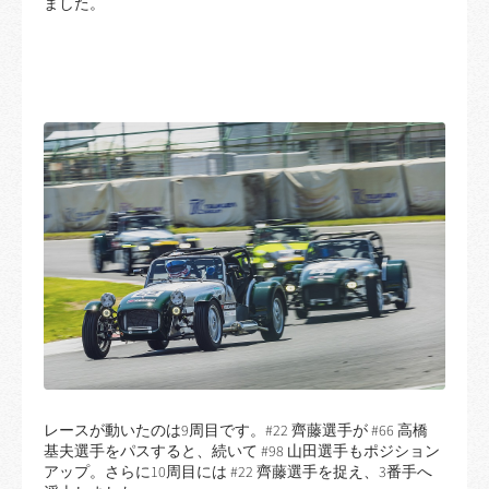
ました。
レースが動いたのは9周目です。#22 齊藤選手が #66 高橋
基夫選手をパスすると、続いて #98 山田選手もポジション
アップ。さらに10周目には #22 齊藤選手を捉え、3番手へ