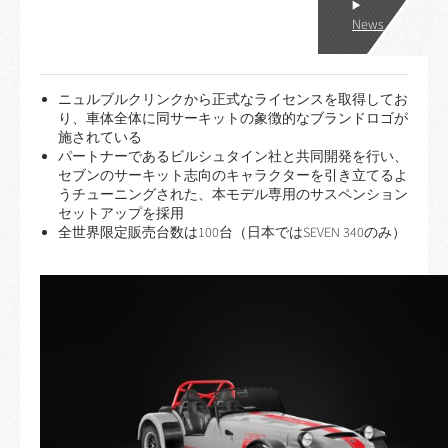
News
ニュルブルクリンクから正式なライセンスを取得してお
り、車体全体に同サーキットの象徴的なブランドロゴが
施されている
パートナーであるビルシュタイン社と共同開発を行い、
セブンのサーキット志向のキャラクターを引き立てるよ
うチューニングされた、本モデル専用のサスペンション
セットアップを採用
全世界限定販売台数は100台（日本ではSEVEN 340のみ）