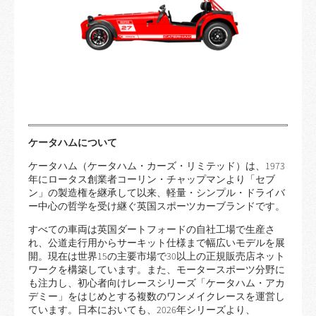
ケータハムについて
ケータハム（ケータハム・カーズ・リミテッド）は、1973
年にロータス創業者コーリン・チャップマンより「セブ
ン」の製造権を継承して以来、軽量・シンプル・ドライバ
ー中心の哲学を受け継ぐ英国スポーツカーブランドです。
すべての車両は英国ダートフォードの自社工場で生産さ
れ、公道走行用からサーキット仕様まで幅広いモデルを展
開。現在は世界15の主要市場で30以上の正規販売店ネット
ワークを構築しています。また、モータースポーツ分野に
も注力し、初心者向けレースシリーズ「ケータハム・アカ
デミー」をはじめとする複数のワンメイクレースを運営し
ています。日本においても、2026年シリーズより、