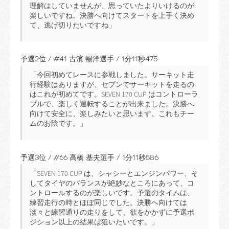
理解はしていませんが、思っていたよりいけるのが
楽しいですね。決勝へ向けてスタートを上手く決め
て、逃げ切りたいですね」
予選2位 / #41 古濱 暢洋選手 / 1分11秒475
「今回初めてレースに参戦しました。サーキット走
行経験はありますが、セブンでサーキットを走るの
はこれが初めてです。SEVEN 170 CUP はコントローラ
ブルで、楽しく運転することが出来ました。決勝へ
向けて安全に、楽しみたいと思います。これもチー
ムのお陰です。」
予選3位 / #66 高橋 基夫選手 / 1分11秒586
「SEVEN 170 CUP は、シャシーとエンジンパワー、そ
してタイヤのバランスが絶妙なところにあって、コ
ントロールするのが楽しいです。予選のタイムは、
練習走行の時とほぼ同じでした。決勝へ向けては
淡々と練習通りの走りをして、欲をかかずに予選ポ
ジション以上の結果は狙いたいです。」