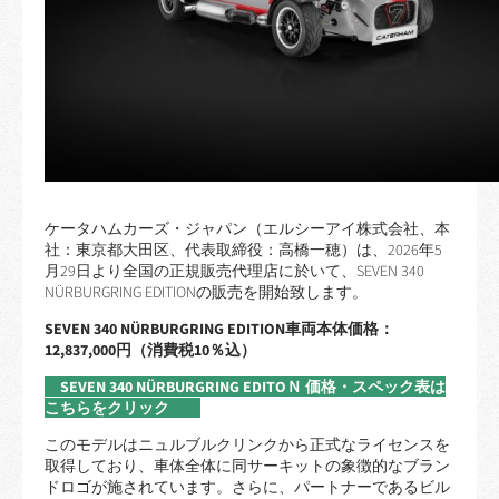
ケータハムカーズ・ジャパン（エルシーアイ株式会社、本
社：東京都大田区、代表取締役：高橋一穂）は、2026年5
月29日より全国の正規販売代理店に於いて、SEVEN 340
NÜRBURGRING EDITIONの販売を開始致します。
SEVEN 340
NÜRBURGRING EDITION
車両本体価格：
12,837,000円（消費税10％込）
SEVEN 340 NÜRBURGRING EDITOＮ 価格・スペック表は
こちらをクリック
このモデルはニュルブルクリンクから正式なライセンスを
取得しており、車体全体に同サーキットの象徴的なブラン
ドロゴが施されています。さらに、パートナーであるビル