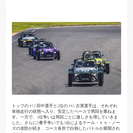
トップの #73 田中選手と2位の #41 古濱選手は、それぞれ
単独走行の状態へ入り、安定したペースで周回を重ねま
す。一方で、3位争いは周回ごとに激しさを増していきま
した。さらに9番手争いでも3台によるテール・トゥ・ノー
ズの攻防が続き、コース各所で白熱したバトルが展開され