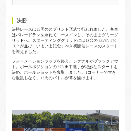
決勝
決勝レースは15周のスプリント形式で行われました。各車
はパレードランを兼ねてコースインし、そのままダミーグ
リッドへ。スターティンググリッドには13台の SEVEN 170
CUP が並び、いよいよ記念すべき初開催レースのスタート
を迎えました。
フォーメーションラップを終え、シグナルがブラックアウ
ト。ポールポジションの #73 田中選手が絶妙なスタートを
決め、ホールショットを奪取しました。1コーナーで大き
な混乱もなく、15周のバトルが幕を開けます。