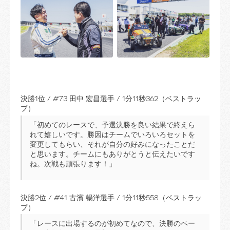
決勝1位 / #73 田中 宏昌選手 / 1分11秒362（ベストラッ
プ）
「初めてのレースで、予選決勝を良い結果で終えら
れて嬉しいです。勝因はチームでいろいろセットを
変更してもらい、それが自分の好みになったことだ
と思います。チームにもありがとうと伝えたいです
ね。次戦も頑張ります！」
決勝2位 / #41 古濱 暢洋選手 / 1分11秒558（ベストラッ
プ）
「レースに出場するのが初めてなので、決勝のペー