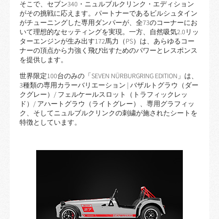
そこで、セブン340・ニュルブルクリンク・エディション
がその挑戦に応えます。パートナーであるビルシュタイン
がチューニングした専用ダンパーが、全73のコーナーにお
いて理想的なセッティングを実現。一方、自然吸気2.0リッ
ターエンジンが生み出す172馬力（PS）は、あらゆるコー
ナーの頂点から力強く飛び出すためのパワーとレスポンス
を提供します。
世界限定100台のみの「SEVEN NÜRBURGRING EDITION」は、
3種類の専用カラーバリエーション | バザルトグラウ（ダー
クグレー）/ フェルケールスロット（トラフィックレッ
ド）/ アハートグラウ（ライトグレー）、専用グラフィッ
ク、そしてニュルブルクリンクの刺繍が施されたシートを
特徴としています。