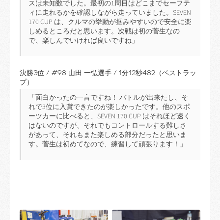
スは未知数でした。最初の1周目はどこまでセーフテ
ィに走れるかを確認しながら走っていました。SEVEN
170 CUP は、クルマの挙動が掴みやすいので安全に楽
しめるところだと思います。次戦は初の菅生なの
で、楽しんでいければ良いですね」
決勝3位 / #98 山田 一弘選手 / 1分12秒482（ベストラッ
プ）
「面白かったの一言ですね！ バトルが出来たし、そ
れで3位に入賞できたのが楽しかったです。他のスポ
ーツカーに比べると、SEVEN 170 CUP はそれほど速く
はないのですが、それでもコントロールする難しさ
があって、それもまた楽しめる部分だったと思いま
す。菅生は初めてなので、練習して頑張ります！」