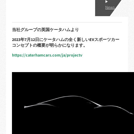
News
当社グループの英国ケータハムより
2023
年7月12日にケータハムの全く新しいEVスポーツカー
コンセプトの概要が明らかになります。
https://caterhamcars.com/ja/projectv