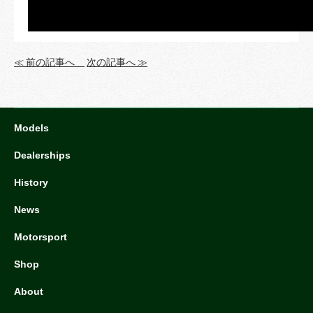
≪ 前の記事へ
次の記事へ ≫
Models
Dealerships
History
News
Motorsport
Shop
About