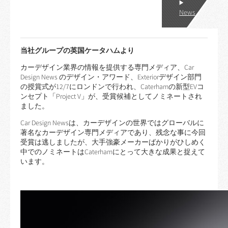
News
当社グループの英国ケータハムより
カーデザイン業界の情報を提供する専門メディア、Car
Design News のデザイン・アワード、Exteriorデザイン部門
の授賞式が12/7にロンドンで行われ、Caterhamの新型EVコ
ンセプト「Project V」が、受賞候補としてノミネートされ
ました。
Car Design Newsは、カーデザインの世界ではグローバルに
著名なカーデザイン専門メディアであり、残念な事に今回
受賞は逃しましたが、大手強豪メーカーばかりがひしめく
中でのノミネートはCaterhamにとって大きな成果と捉えて
います。