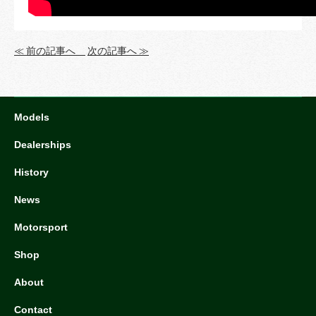
≪ 前の記事へ
次の記事へ ≫
Models
Dealerships
History
News
Motorsport
Shop
About
Contact