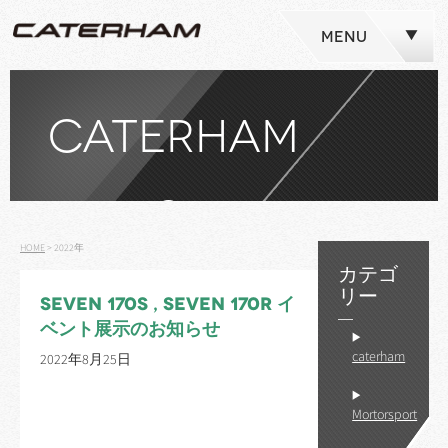
MENU
CATERHAM
NEWS
HOME
>
2022年
カテゴ
リー
SEVEN 170S , SEVEN 170R イ
ベント展示のお知らせ
caterham
2022年8月25日
Mortorsport