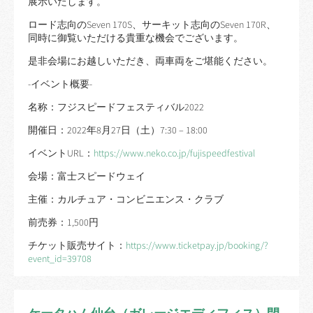
展示いたします。
ロード志向のSeven 170S、サーキット志向のSeven 170R、
同時に御覧いただける貴重な機会でございます。
是非会場にお越しいただき、両車両をご堪能ください。
-イベント概要-
名称：フジスピードフェスティバル2022
開催日：2022年8月27日（土）7:30 – 18:00
イベントURL：
https://www.neko.co.jp/fujispeedfestival
会場：富士スピードウェイ
主催：カルチュア・コンビニエンス・クラブ
前売券：1,500円
チケット販売サイト：
https://www.ticketpay.jp/booking/?
event_id=39708
ケータハム仙台（ガレージエディフィス）閉