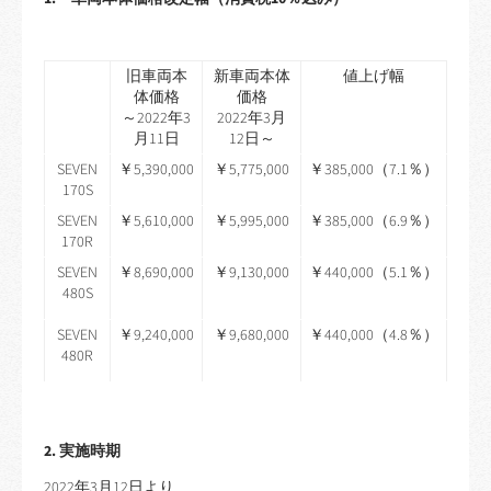
旧車両本
新車両本体
値上げ幅
体価格
価格
～2022年3
2022年3月
月11日
12日～
SEVEN
￥5,390,000
￥5,775,000
￥385,000（7.1％）
170S
SEVEN
￥5,610,000
￥5,995,000
￥385,000（6.9％）
170R
SEVEN
￥8,690,000
￥9,130,000
￥440,000（5.1％）
480S
SEVEN
￥9,240,000
￥9,680,000
￥440,000（4.8％）
480R
2. 実施時期
2022年3月12日より