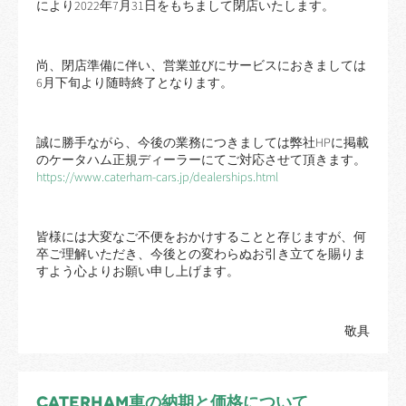
により2022年7月31日をもちまして閉店いたします。
尚、閉店準備に伴い、営業並びにサービスにおきましては
6月下旬より随時終了となります。
誠に勝手ながら、今後の業務につきましては弊社HPに掲載
のケータハム正規ディーラーにてご対応させて頂きます。
https://www.caterham-cars.jp/dealerships.html
皆様には大変なご不便をおかけすることと存じますが、何
卒ご理解いただき、今後との変わらぬお引き立てを賜りま
すよう心よりお願い申し上げます。
敬具
CATERHAM車の納期と価格について