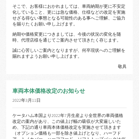
そこで、お客様におかれましては、車両納期が更に不安定
化していること、更には急な価格、仕様などの改定を実施
せざる得ない事態となる可能性のある事へご理解、ご協力
を賜りたくお願い申し上げます。
納期や価格変更につきましては、今後の状況の変化を随
時、代理店様を通じてご案内させて頂きたく存じます。
誠に心苦しいご案内となりますが、何卒現状へのご理解を
賜れますようお願い申し上げます。
敬具
車両本体価格改定のお知らせ
2022年3月11日
ケータハム本国より2022年7月生産より全世界の車両価格
改定の案内があり、この値上げ幅の吸収が大変厳しいた
め、下記の通り車両本体価格改定を実施させて頂きます
（オプション価格も一部を除き値上げとなり、ハーフド
ア、トノカバー、ハーフフード、ソフトトップバックはデ